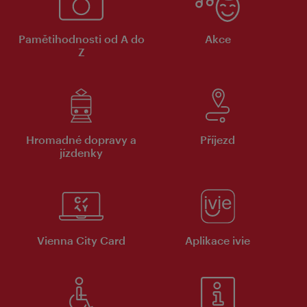
Pamětihodnosti od A do
Akce
Z
Hromadné dopravy a
Příjezd
jízdenky
Vienna City Card
Aplikace ivie