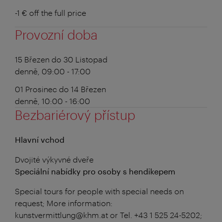
-1 € off the full price
Provozní doba
15 Březen do 30 Listopad
denně, 09:00 - 17:00
01 Prosinec do 14 Březen
denně, 10:00 - 16:00
Bezbariérový přístup
Hlavní vchod
Dvojité výkyvné dveře
Speciální nabídky pro osoby s hendikepem
Special tours for people with special needs on
request; More information:
kunstvermittlung@khm.at or Tel. +43 1 525 24-5202;