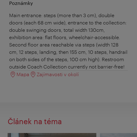
Poznámky
Main entrance: steps (more than 3 cm), double
doors (each 68 cm wide), entrance to the collection:
double swinging doors, total width 130cm,
exhibition area: flat floors, wheelchair-accessible.
Second floor area reachable via steps (width 128
cm, 12 steps, landing, then 155 cm, 10 steps, handrail
on both sides of the steps, 100 cm high). Restroom
outside Coach Collection currently not barrier-free!
Mapa
Zajímavosti v okolí
Článek na téma