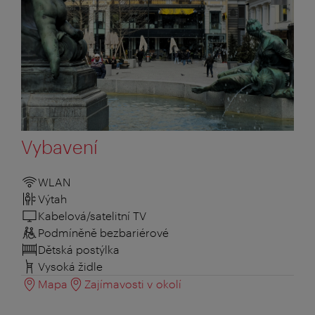
Vybavení
WLAN
Výtah
Kabelová/satelitní TV
Podmíněně bezbariérové
Dětská postýlka
Vysoká židle
Mapa
Zajímavosti v okolí