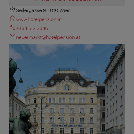
Seilergasse 9, 1010 Wien
www.hotelpension.at
+43 1 512 23 16
neuermarkt@hotelpension.at