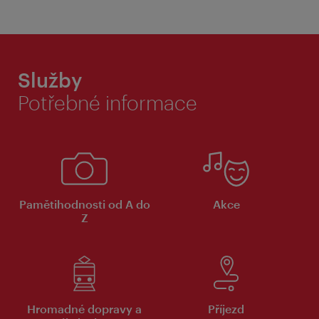
Služby
Potřebné informace
Pamětihodnosti od A do
Akce
Z
Hromadné dopravy a
Příjezd