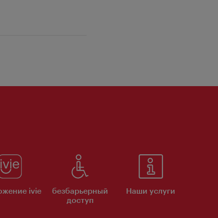
жение ivie
безбарьерный
Наши услуги
доступ