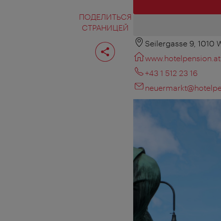
ПОДЕЛИТЬСЯ
СТРАНИЦЕЙ
Seilergasse 9, 1010 
Поделиться
страницей
www.hotelpension.at
+43 1 512 23 16
neuermarkt@hotelpe