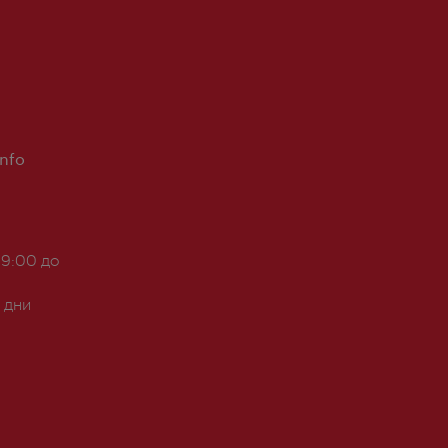
Info
 9:00 до
 дни