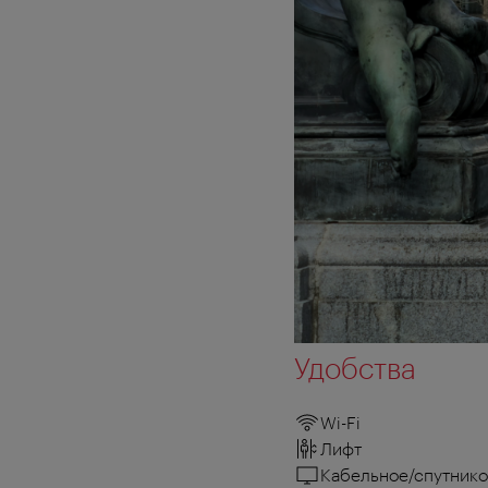
Удобства
Wi-Fi
Лифт
Кабельное/спутнико