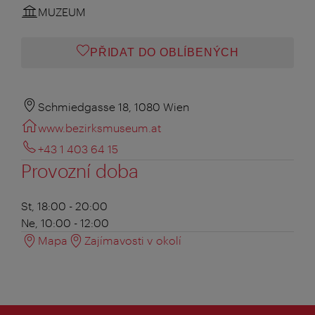
MUZEUM
PŘIDAT DO OBLÍBENÝCH
Schmiedgasse 18, 1080 Wien
www.bezirksmuseum.at
+43 1 403 64 15
Provozní doba
St, 18:00 - 20:00
Ne, 10:00 - 12:00
Mapa
Zajímavosti v okolí