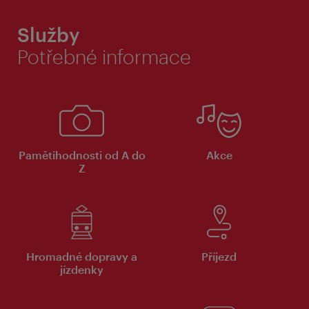
Služby
Potřebné informace
Pamětihodnosti od A do
Akce
Z
Hromadné dopravy a
Příjezd
jízdenky