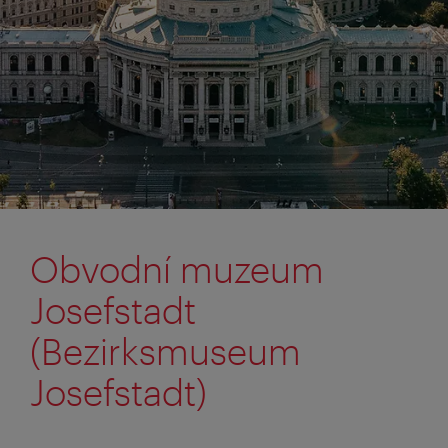
Obvodní muzeum
Josefstadt
(Bezirksmuseum
Josefstadt)