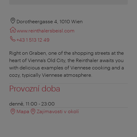
Dorotheergasse 4, 1010 Wien
www.reinthalersbeisl.com
+43 1 513 12 49
Right on Graben, one of the shopping streets at the
heart of Vienna’s Old City, the Reinthaler awaits you
with delicious examples of Viennese cooking and a
cozy, typically Viennese atmosphere.
Provozní doba
denně, 11:00 - 23:00
Mapa
Zajímavosti v okolí