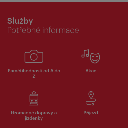
Služby
Potřebné informace
Pamětihodnosti od A do
Akce
Z
Hromadné dopravy a
Příjezd
jízdenky