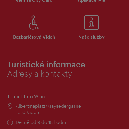
Bezbariérová Vídeň
Naše služby
Turistické informace
Adresy a kontakty
Tourist-Info Wien
Místo:
Albertinaplatz/Maysedergasse
1010 Vídeň
Provozní
Denně od 9 do 18 hodin
doba: