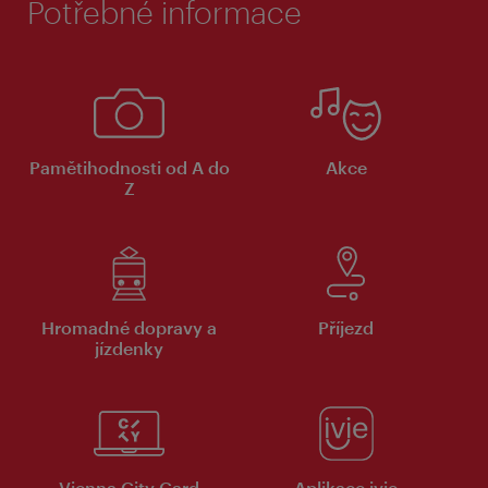
Potřebné informace
Pamětihodnosti od A do
Akce
Z
Hromadné dopravy a
Příjezd
jízdenky
Vienna City Card
Aplikace ivie