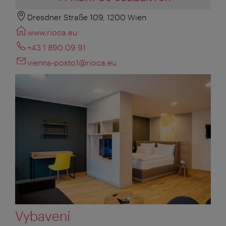
Dresdner Straße 109, 1200 Wien
www.rioca.eu
+43 1 890 09 91
vienna-posto1@rioca.eu
Vybavení