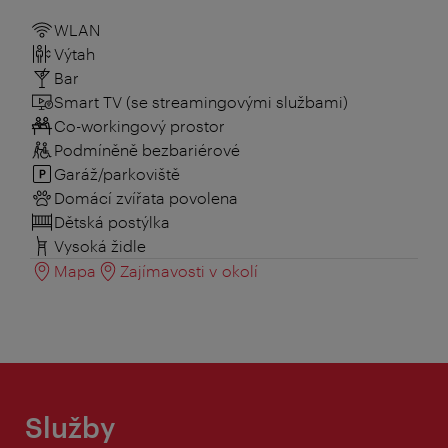
WLAN
Výtah
Bar
Smart TV (se streamingovými službami)
Co-workingový prostor
Podmíněně bezbariérové
Garáž/parkoviště
Domácí zvířata povolena
Dětská postýlka
Vysoká židle
Mapa
Zajímavosti v okolí
Služby