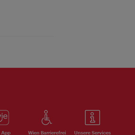
e App
Wien Barrierefrei
Unsere Services