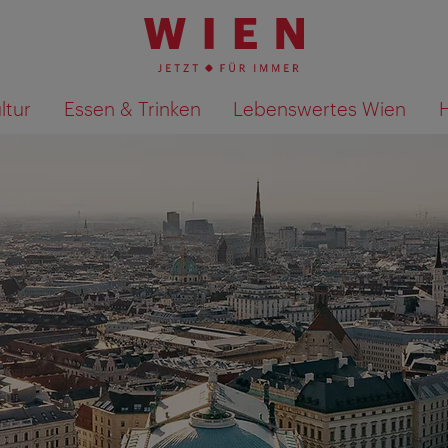
ltur
Essen & Trinken
Lebenswertes Wien
Suchergebnisse auf Karte an