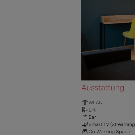
Ausstattung
WLAN
Lift
Bar
Smart TV (Streaming
Co Working Space