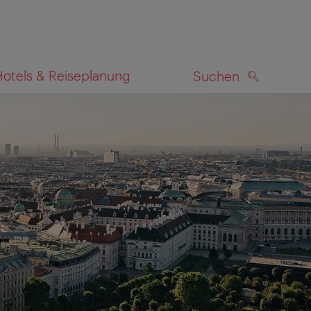
Hotels & Reiseplanung
Suchen
SUCHEN
zeigen