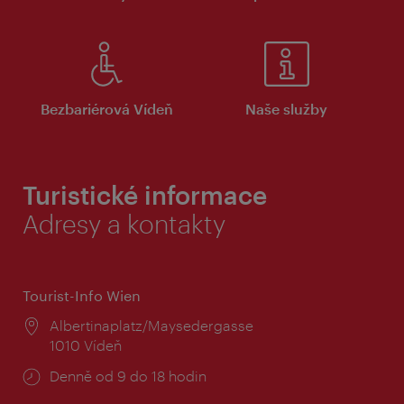
Bezbariérová Vídeň
Naše služby
Turistické informace
Adresy a kontakty
Tourist-Info Wien
Místo:
Albertinaplatz/Maysedergasse
1010 Vídeň
Provozní
Denně od 9 do 18 hodin
doba: