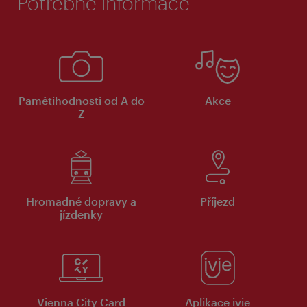
Potřebné informace
Pamětihodnosti od A do
Akce
Z
Hromadné dopravy a
Příjezd
jízdenky
Vienna City Card
Aplikace ivie