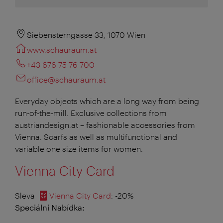
Siebensterngasse 33, 1070 Wien
www.schauraum.at
+43 676 75 76 700
office@schauraum.at
Everyday objects which are a long way from being
run-of-the-mill. Exclusive collections from
austriandesign.at – fashionable accessories from
Vienna. Scarfs as well as multifunctional and
variable one size items for women.
Vienna City Card
Sleva
Vienna City Card
: -20%
Speciální Nabídka: