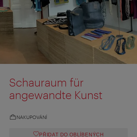
Schauraum für
angewandte Kunst
NAKUPOVÁNÍ
PŘIDAT DO OBLÍBENÝCH