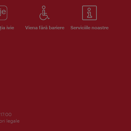
ia ivie
Viena fără bariere
Serviciile noastre
 17:00
ori legale