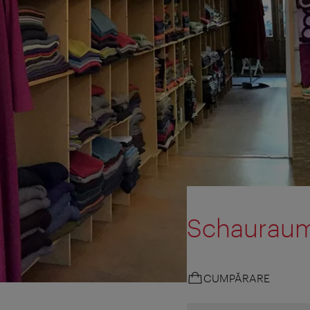
Schauraum
CUMPĂRARE