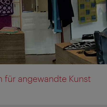
 für angewandte Kunst