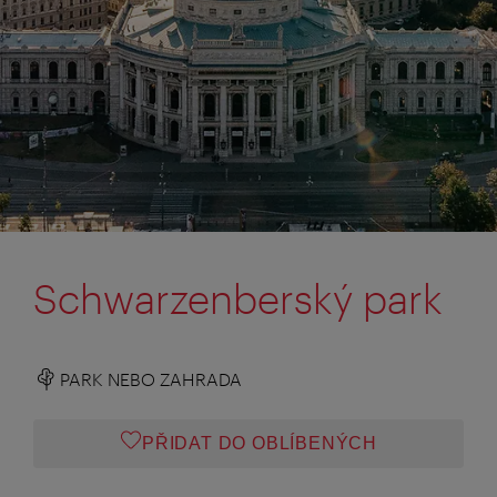
Schwarzenberský park
PARK NEBO ZAHRADA
PŘIDAT DO OBLÍBENÝCH