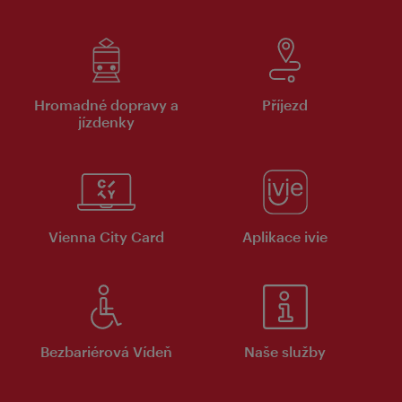
Hromadné dopravy a
Příjezd
jízdenky
Vienna City Card
Aplikace ivie
Bezbariérová Vídeň
Naše služby