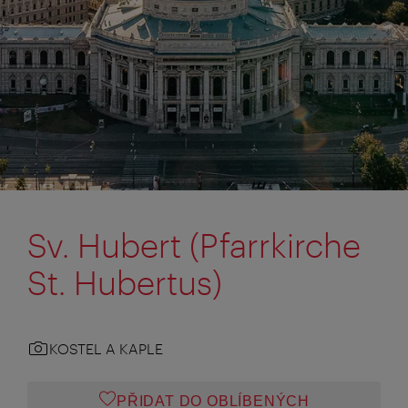
Sv. Hubert (Pfarrkirche
St. Hubertus)
KOSTEL A KAPLE
PŘIDAT DO OBLÍBENÝCH