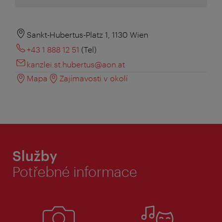
Sankt-Hubertus-Platz 1, 1130 Wien
+43 1 888 12 51
(Tel)
kanzlei.st.hubertus@aon.at
Mapa
Zajímavosti v okolí
Služby
Potřebné informace