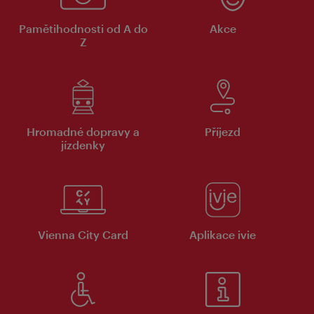
Pamětihodnosti od A do
Akce
Z
Hromadné dopravy a
Příjezd
jízdenky
Vienna City Card
Aplikace ivie