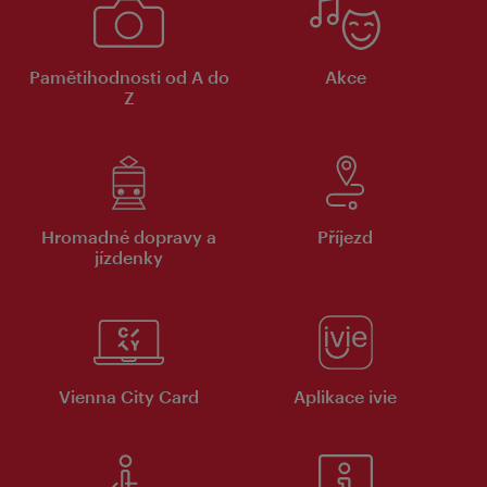
Pamětihodnosti od A do
Akce
Z
Hromadné dopravy a
Příjezd
jízdenky
Vienna City Card
Aplikace ivie