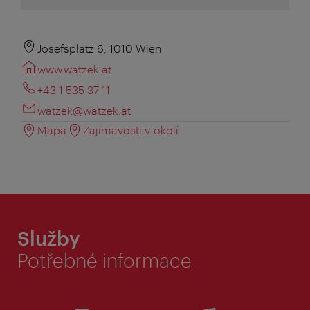
Josefsplatz 6, 1010 Wien
www.watzek.at
+43 1 535 37 11
watzek@watzek.at
Mapa
Zajímavosti v okolí
Služby
Potřebné informace