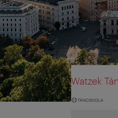
Watzek Tán
TÁNCISKOLA