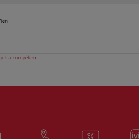
Wien
gek a környéken