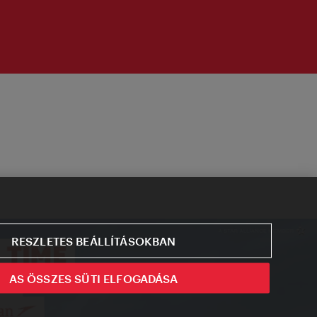
RESZLETES BEÁLLÍTÁSOKBAN
AS ÖSSZES SÜTI ELFOGADÁSA