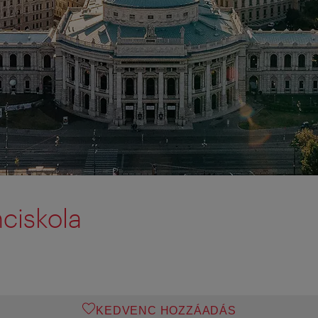
ciskola
KEDVENC HOZZÁADÁS