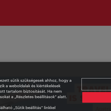
vezett sütik szükségesek ahhoz, hogy a
ik a weboldalak és kiértékelések
ott tartalom biztosítását. Ha nem
sokat a „Részletes beállítások“ alatt.
lható „Sütik beállítás” linkkel