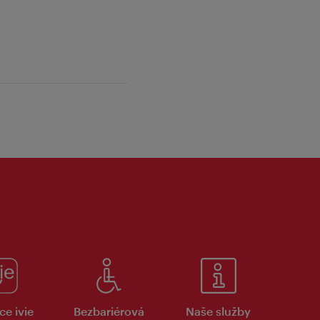
ce ivie
Bezbariérová
Naše služby