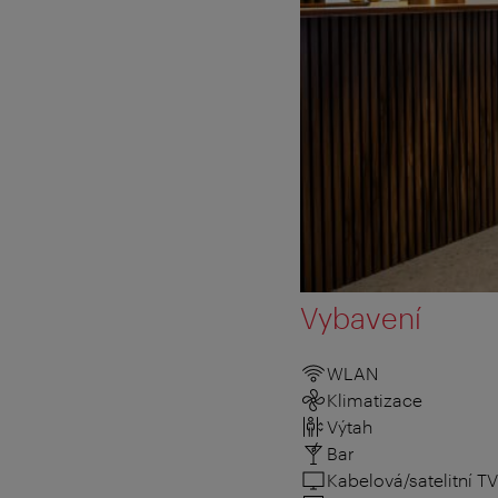
Vybavení
WLAN
Klimatizace
Výtah
Bar
Kabelová/satelitní TV