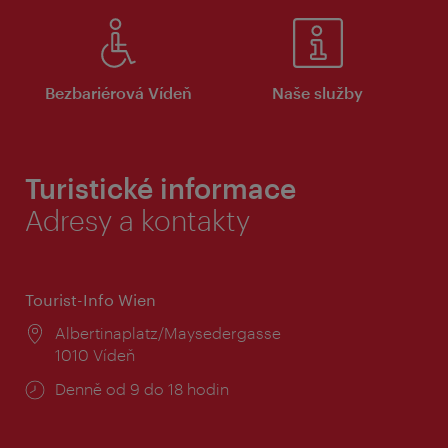
Bezbariérová Vídeň
Naše služby
Turistické informace
Adresy a kontakty
Tourist-Info Wien
Místo:
Albertinaplatz/Maysedergasse
1010 Vídeň
Provozní
Denně od 9 do 18 hodin
doba: