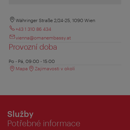
Währinger Straße 2/24-25, 1090 Wien
+43 1 310 86 434
vienna@omanembassy.at
Provozní doba
Po - Pá, 09:00 - 15:00
Mapa
Zajímavosti v okolí
Služby
Potřebné informace