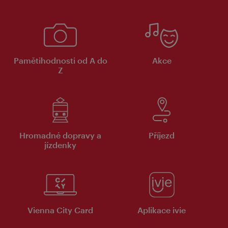
Pamětihodnosti od A do
Akce
Z
Hromadné dopravy a
Příjezd
jízdenky
Vienna City Card
Aplikace ivie