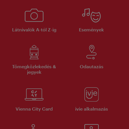
Látnivalók A-tól Z-ig
Események
Tömegközlekedés &
Odautazás
jegyek
Vienna City Card
ivie alkalmazás