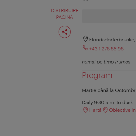
DISTRIBUIRE
PAGINĂ
Distribuiţi
pagina
Floridsdorferbrücke,
+43 1 278 86 98
numai pe timp frumos
Program
Martie până la Octombr
Daily 9:30 a.m. to dusk
Hartă
Obiective in