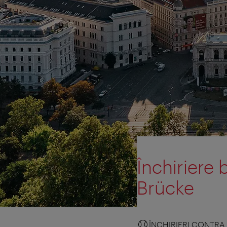
Închiriere 
Brücke
ÎNCHIRIERI CONTRA