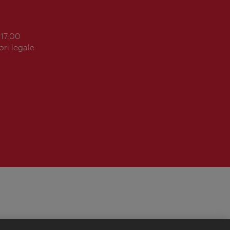
 17:00
ori legale