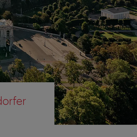
dorfer