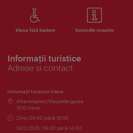
Viena fără bariere
Serviciile noastre
Informații turistice
Adrese și contact
Informaţii turistice Viena
Locul:
Albertinaplatz/Maysedergasse
1010 Viena
Program:
Zilnic 09:00 până 18:00
24.12.2025: 09:00 până 14:00