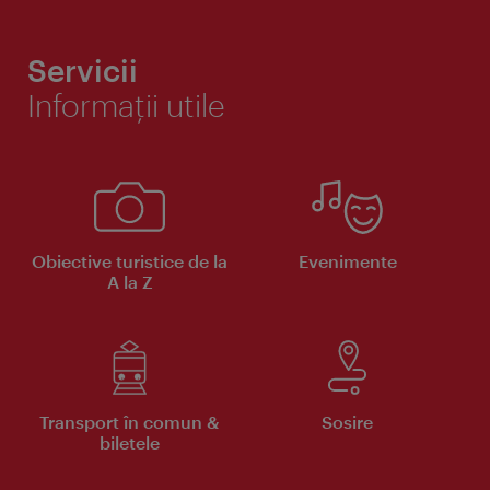
Servicii
Informaţii utile
Obiective turistice de la
Evenimente
A la Z
Transport în comun &
Sosire
biletele