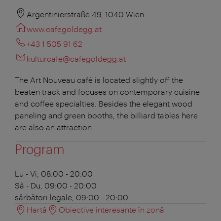
Argentinierstraße 49, 1040 Wien
www.cafegoldegg.at
+43 1 505 91 62
kulturcafe@cafegoldegg.at
The Art Nouveau café is located slightly off the
beaten track and focuses on contemporary cuisine
and coffee specialties. Besides the elegant wood
paneling and green booths, the billiard tables here
are also an attraction.
Program
Lu - Vi, 08:00 - 20:00
Sâ - Du, 09:00 - 20:00
sărbători legale, 09:00 - 20:00
Hartă
Obiective interesante în zonă