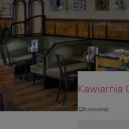
Kawiarnia
KAWIARNIE