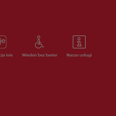
ja ivie
Wiedeń bez barier
Nasze usługi