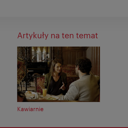
Artykuły na ten temat
Kawiarnie