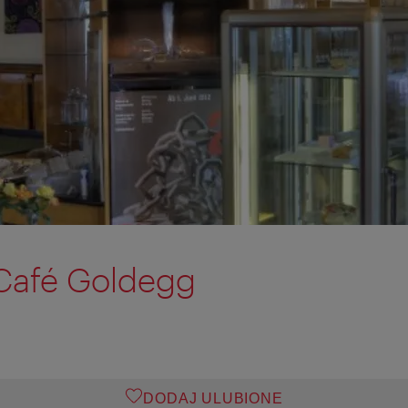
 Café Goldegg
DODAJ ULUBIONE