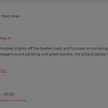
, 1040 Wien
egg.at
 located slightly off the beaten track and focuses on contemp
 elegant wood paneling and green booths, the billiard tables 
cia
 - 20:00
jsca w okolicy