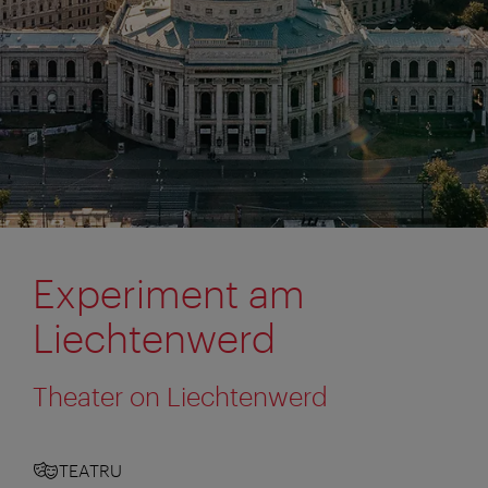
Experiment am
Liechtenwerd
Theater on Liechtenwerd
TEATRU