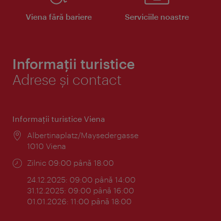
Viena fără bariere
Serviciile noastre
Informații turistice
Adrese și contact
Informaţii turistice Viena
Locul:
Albertinaplatz/Maysedergasse
1010 Viena
Program:
Zilnic 09:00 până 18:00
24.12.2025: 09:00 până 14:00
31.12.2025: 09:00 până 16:00
01.01.2026: 11:00 până 18:00