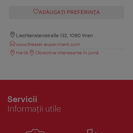
ADĂUGAȚI PREFERINŢA
Liechtensteinstraße 132, 1090 Wien
www.theater-experiment.com
Hartă
Obiective interesante în zonă
Servicii
Informaţii utile