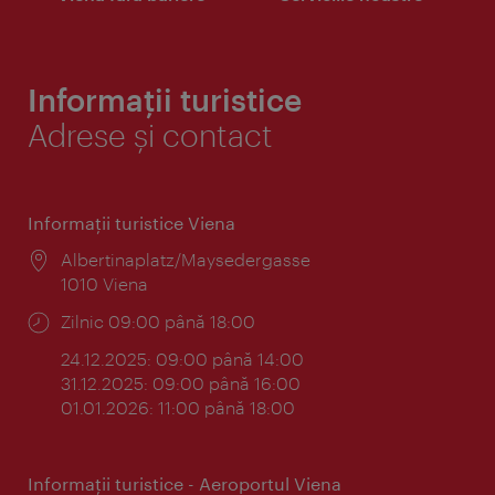
Informații turistice
Adrese și contact
Informaţii turistice Viena
Locul:
Albertinaplatz/Maysedergasse
1010 Viena
Program:
Zilnic 09:00 până 18:00
24.12.2025: 09:00 până 14:00
31.12.2025: 09:00 până 16:00
01.01.2026: 11:00 până 18:00
Informaţii turistice - Aeroportul Viena