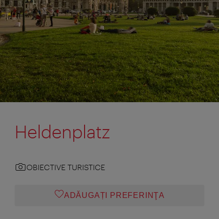
Heldenplatz
OBIECTIVE TURISTICE
ADĂUGAȚI PREFERINŢA