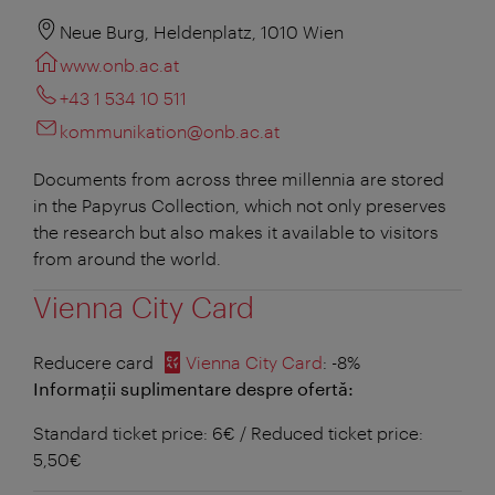
Neue Burg, Heldenplatz, 1010 Wien
www.onb.ac.at
+43 1 534 10 511
kommunikation@onb.ac.at
Documents from across three millennia are stored
in the Papyrus Collection, which not only preserves
the research but also makes it available to visitors
from around the world.
Vienna City Card
Reducere card
Vienna City Card
: -8%
Informații suplimentare despre ofertă:
Standard ticket price: 6€ / Reduced ticket price:
5,50€