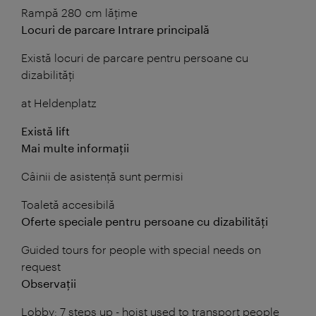
Rampă 280 cm lățime
Locuri de parcare Intrare principală
Există locuri de parcare pentru persoane cu
dizabilități
at Heldenplatz
Există lift
Mai multe informații
Câinii de asistență sunt permisi
Toaletă accesibilă
Oferte speciale pentru persoane cu dizabilități
Guided tours for people with special needs on
request
Observații
Lobby: 7 steps up - hoist used to transport people