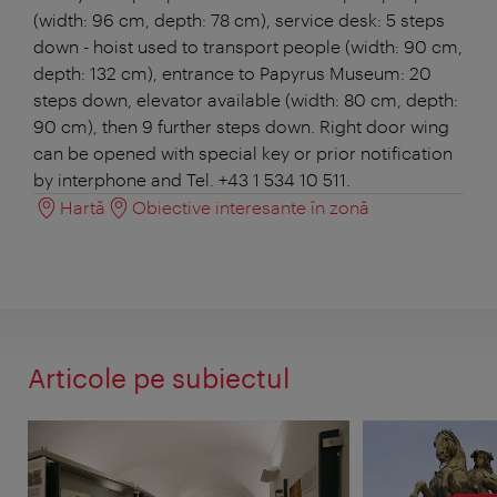
(width: 96 cm, depth: 78 cm), service desk: 5 steps
down - hoist used to transport people (width: 90 cm,
depth: 132 cm), entrance to Papyrus Museum: 20
steps down, elevator available (width: 80 cm, depth:
90 cm), then 9 further steps down. Right door wing
can be opened with special key or prior notification
by interphone and Tel. +43 1 534 10 511.
Hartă
Obiective interesante în zonă
Articole pe subiectul