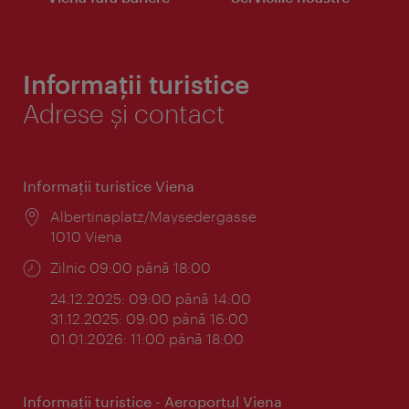
Informații turistice
Adrese și contact
Informaţii turistice Viena
Locul:
Albertinaplatz/Maysedergasse
1010 Viena
Program:
Zilnic 09:00 până 18:00
24.12.2025: 09:00 până 14:00
31.12.2025: 09:00 până 16:00
01.01.2026: 11:00 până 18:00
Informaţii turistice - Aeroportul Viena