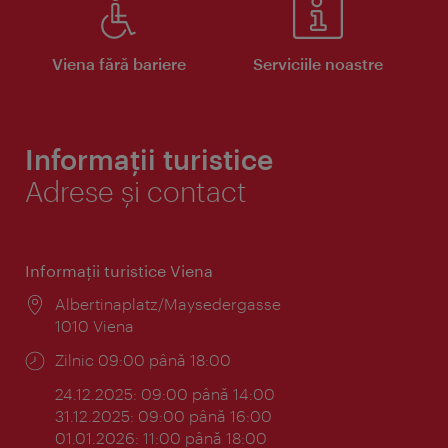
Viena fără bariere
Serviciile noastre
Informații turistice
Adrese și contact
Informaţii turistice Viena
Locul:
Albertinaplatz/Maysedergasse
1010 Viena
Program:
Zilnic 09:00 până 18:00
24.12.2025: 09:00 până 14:00
31.12.2025: 09:00 până 16:00
01.01.2026: 11:00 până 18:00