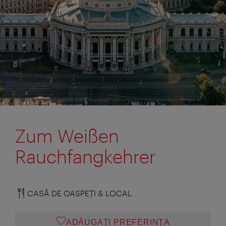
Zum Weißen
Rauchfangkehrer
CASĂ DE OASPEŢI & LOCAL
ADĂUGAȚI PREFERINŢA