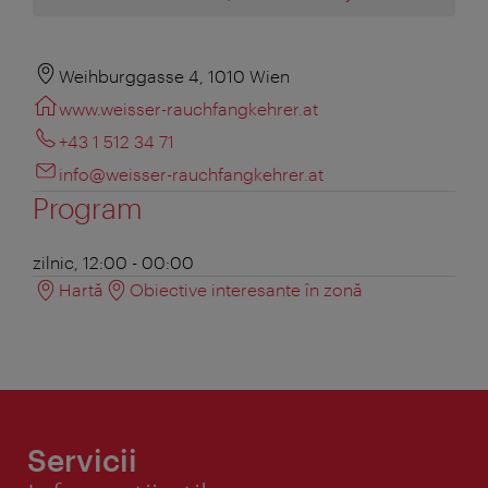
Weihburggasse 4, 1010 Wien
www.weisser-rauchfangkehrer.at
+43 1 512 34 71
info@weisser-rauchfangkehrer.at
Program
zilnic, 12:00 - 00:00
Hartă
Obiective interesante în zonă
Servicii