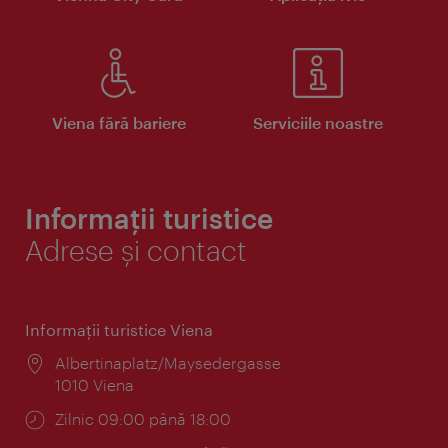
Viena fără bariere
Serviciile noastre
Informații turistice
Adrese și contact
Informaţii turistice Viena
Locul:
Albertinaplatz/Maysedergasse
1010 Viena
Program:
Zilnic 09:00 până 18:00