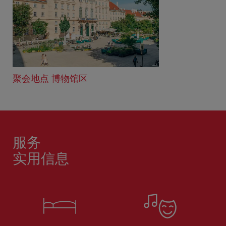
聚会地点 博物馆区
服务
实用信息