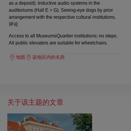
as a deposit). Inductive audio systems in the
auditoriums (Hall E + G). Seeing-eye dogs by prior
arrangement with the respective cultural institutions.
评论
Access to all MuseumsQuartier institutions: no steps.
All public elevators are suitable for wheelchairs.
地图
该地区内的名胜
关于该主题的文章