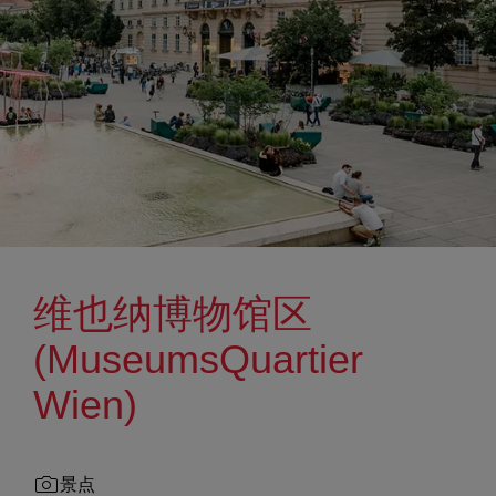
维也纳博物馆区
(MuseumsQuartier
Wien)
景点