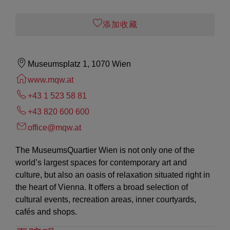
添加收藏
Museumsplatz 1, 1070 Wien
www.mqw.at
+43 1 523 58 81
+43 820 600 600
office@mqw.at
The MuseumsQuartier Wien is not only one of the
world’s largest spaces for contemporary art and
culture, but also an oasis of relaxation situated right in
the heart of Vienna. It offers a broad selection of
cultural events, recreation areas, inner courtyards,
cafés and shops.