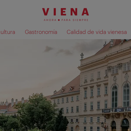
cultura
Gastronomía
Calidad de vida vienesa
Mostrar resultados de la búsqueda en 