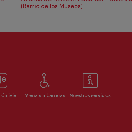
(Barrio de los Museos)
ión ivie
Viena sin barreras
Nuestros servicios