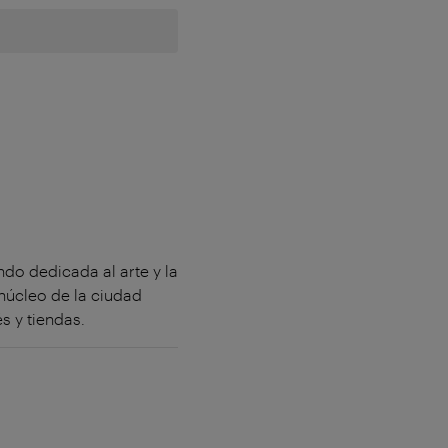
do dedicada al arte y la
núcleo de la ciudad
s y tiendas.