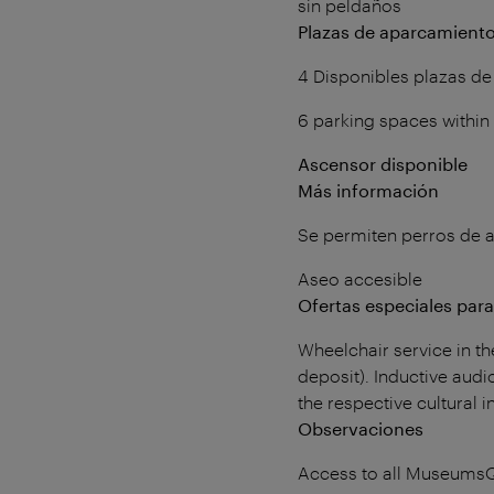
sin peldaños
Plazas de aparcamiento
4 Disponibles plazas d
6 parking spaces withi
Ascensor disponible
Más información
Se permiten perros de a
Aseo accesible
Ofertas especiales par
Wheelchair service in th
deposit). Inductive audi
the respective cultural in
Observaciones
Access to all MuseumsQua