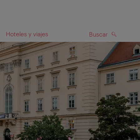
Hoteles y viajes
Buscar
BUSCAR
el mapa