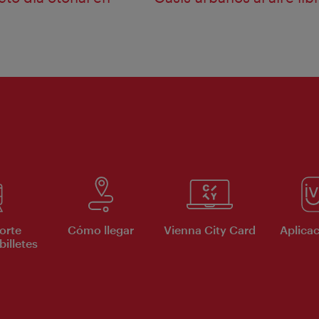
orte
Cómo llegar
Vienna City Card
Aplicac
billetes