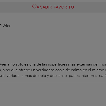
AÑADIR FAVORITO
0 Wien
iena no solo es una de las superficies más extensas del mun
, sino que ofrece un verdadero oasis de calma en el mismo 
al variada, zonas de ocio y descanso, patios interiores, café