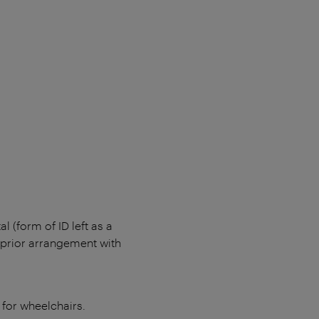
 (form of ID left as a
y prior arrangement with
 for wheelchairs.