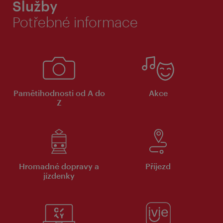
Služby
Potřebné informace
Pamětihodnosti od A do
Akce
Z
Hromadné dopravy a
Příjezd
jízdenky