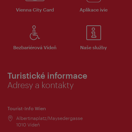
Vienna City Card
Aplikace ivie
Bezbariérová Vídeň
Naše služby
Turistické informace
Adresy a kontakty
Tourist-Info Wien
Místo:
Albertinaplatz/Maysedergasse
1010 Vídeň