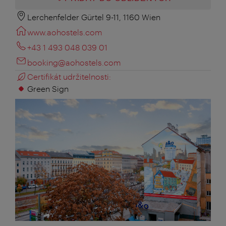
Lerchenfelder Gürtel 9-11, 1160 Wien
www.aohostels.com
+43 1 493 048 039 01
booking@aohostels.com
Certifikát udržitelnosti:
Green Sign