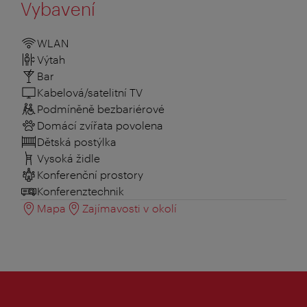
Vybavení
WLAN
Výtah
Bar
Kabelová/satelitní TV
Podmíněně bezbariérové
Domácí zvířata povolena
Dětská postýlka
Vysoká židle
Konferenční prostory
Konferenztechnik
Mapa
Zajímavosti v okolí