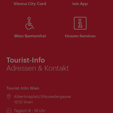
Vienna City Card
ivie App
Wien Barrierefrei
Unsere Services
Tourist-Info
Adressen & Kontakt
Tourist-Info Wien
Ort:
Albertinaplatz/Maysedergasse
1010 Wien
Öffnungszeiten:
Täglich 9 - 18 Uhr