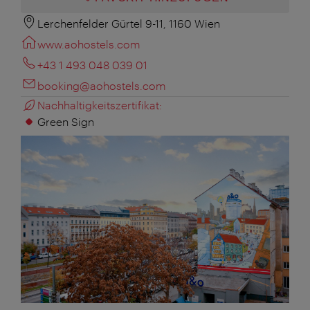
Lerchenfelder Gürtel 9-11, 1160 Wien
www.aohostels.com
+43 1 493 048 039 01
booking@aohostels.com
Nachhaltigkeitszertifikat:
Green Sign