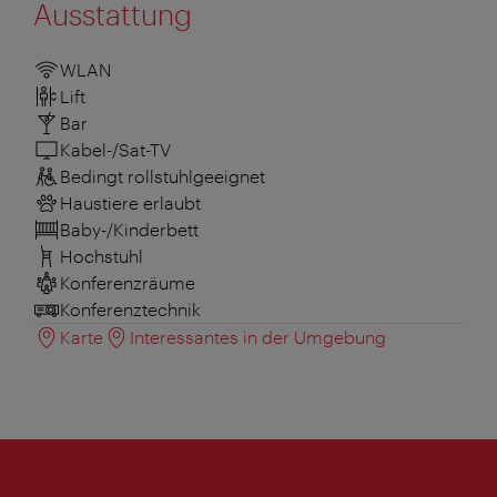
Ausstattung
WLAN
Lift
Bar
Kabel-/Sat-TV
Bedingt rollstuhlgeeignet
Haustiere erlaubt
Baby-/Kinderbett
Hochstuhl
Konferenzräume
Konferenztechnik
Karte
Interessantes in der Umgebung