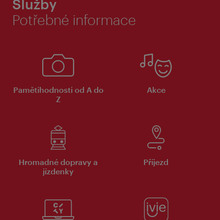
Služby
Potřebné informace
Pamětihodnosti od A do
Akce
Z
Hromadné dopravy a
Příjezd
jízdenky