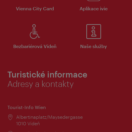
Vienna City Card
Aplikace ivie
Bezbariérová Vídeň
Naše služby
Turistické informace
Adresy a kontakty
Tourist-Info Wien
Místo:
Albertinaplatz/Maysedergasse
1010 Vídeň