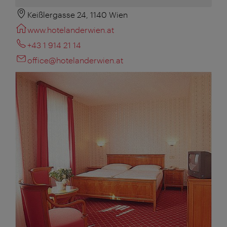
Keißlergasse 24, 1140 Wien
www.hotelanderwien.at
+43 1 914 21 14
office@hotelanderwien.at