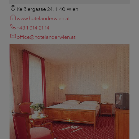
Keißlergasse 24, 1140 Wien
www.hotelanderwien.at
+43 1 914 21 14
office@hotelanderwien.at