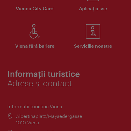
Vienna City Card
Aplicaţia ivie
Viena fără bariere
Serviciile noastre
Informații turistice
Adrese și contact
Informaţii turistice Viena
Locul:
Albertinaplatz/Maysedergasse
1010 Viena