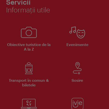
Servicii
Informaţii utile
Obiective turistice de la
Evenimente
A la Z
Transport în comun &
Sosire
biletele