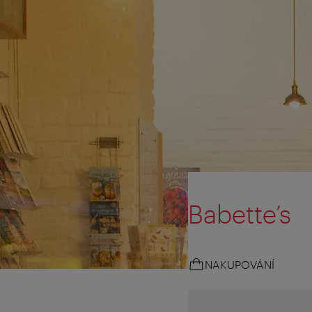
Babette’s
NAKUPOVÁNÍ