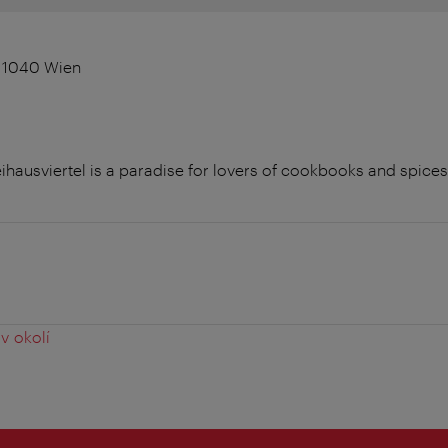
, 1040 Wien
eihausviertel is a paradise for lovers of cookbooks and spice
v okolí