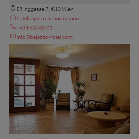
Eßlinggasse 7, 1010 Wien
hotelbajazzo.at-austria.com
+43 1 533 89 03
info@bajazzo-hotel.com