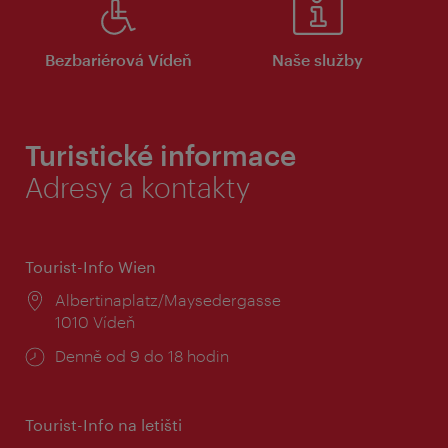
Bezbariérová Vídeň
Naše služby
Turistické informace
Adresy a kontakty
Tourist-Info Wien
Místo:
Albertinaplatz/Maysedergasse
1010 Vídeň
Provozní
Denně od 9 do 18 hodin
doba:
Tourist-Info na letišti