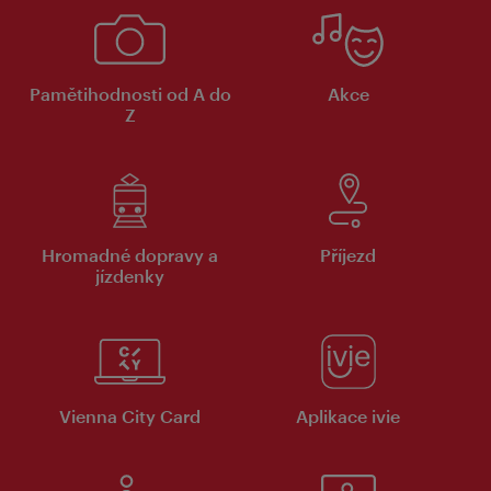
Pamětihodnosti od A do
Akce
Z
Hromadné dopravy a
Příjezd
jízdenky
Vienna City Card
Aplikace ivie