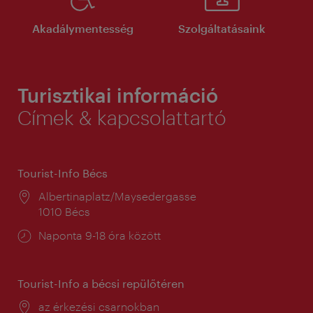
Akadálymentesség
Szolgáltatásaink
Turisztikai információ
Címek & kapcsolattartó
Tourist-Info Bécs
Helyszín:
Albertinaplatz/Maysedergasse
1010 Bécs
Nyitva
Naponta 9-18 óra között
tartás:
Tourist-Info a bécsi repülőtéren
Helyszín:
az érkezési csarnokban