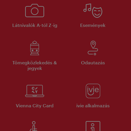
Látnivalók A-tól Z-ig
Események
Tömegközlekedés &
Odautazás
jegyek
Vienna City Card
ivie alkalmazás