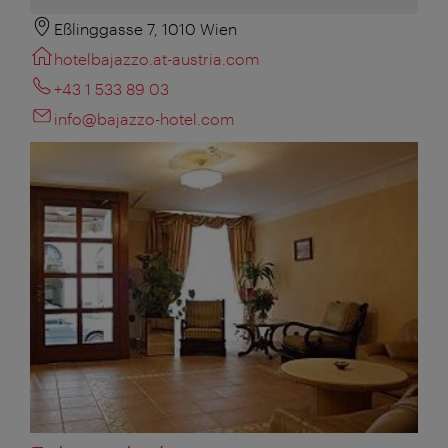
Eßlinggasse 7, 1010 Wien
hotelbajazzo.at-austria.com
+43 1 533 89 03
info@bajazzo-hotel.com