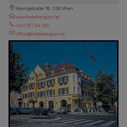
Maxingstraße 76, 1130 Wien
www.hotelbergwirt.at
+43 1 877 34 130
office@hotelbergwirt.at