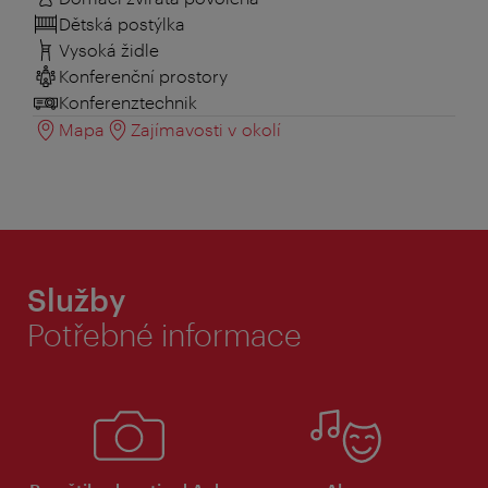
Dětská postýlka
Vysoká židle
Konferenční prostory
Konferenztechnik
Mapa
Zajímavosti v okolí
Služby
Potřebné informace