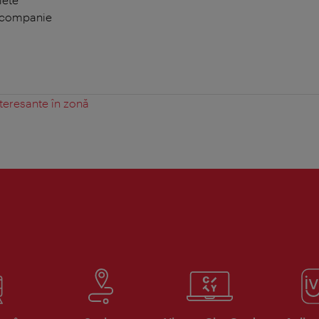
 companie
teresante în zonă