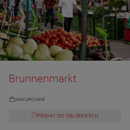
Brunnenmarkt
NAKUPOVÁNÍ
PŘIDAT DO OBLÍBENÝCH