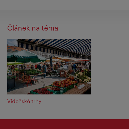
Článek na téma
Vídeňské trhy