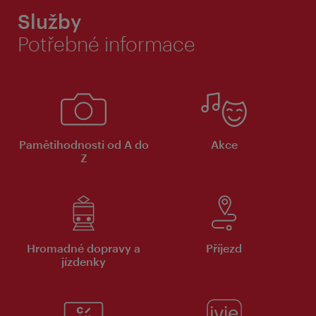
Služby
Potřebné informace
Pamětihodnosti od A do
Akce
Z
Hromadné dopravy a
Příjezd
jízdenky