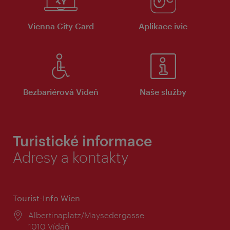
Vienna City Card
Aplikace ivie
Bezbariérová Vídeň
Naše služby
Turistické informace
Adresy a kontakty
Tourist-Info Wien
Místo:
Albertinaplatz/Maysedergasse
1010 Vídeň