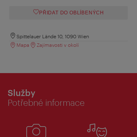
PŘIDAT DO OBLÍBENÝCH
Spittelauer Lände 10, 1090 Wien
Mapa
Zajímavosti v okolí
Služby
Potřebné informace