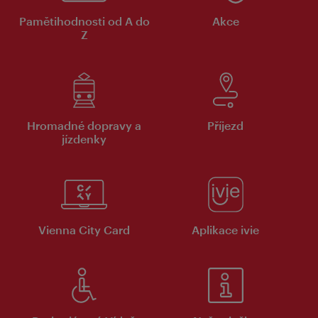
Pamětihodnosti od A do
Akce
Z
Hromadné dopravy a
Příjezd
jízdenky
Vienna City Card
Aplikace ivie