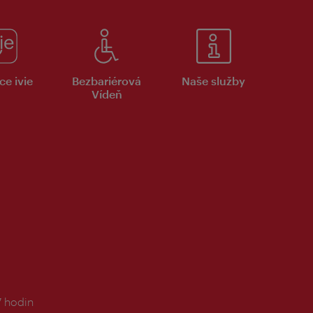
ce ivie
Bezbariérová
Naše služby
Vídeň
7 hodin