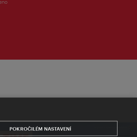
řeno
POKROČILÉM NASTAVENÍ