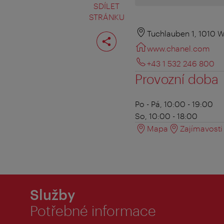
SDÍLET
STRÁNKU
Rozdělit
Tuchlauben 1, 1010 
stranu
www.chanel.com
+43 1 532 246 800
Provozní doba
Po - Pá, 10:00 - 19:00
So, 10:00 - 18:00
Mapa
Zajímavosti 
Služby
Potřebné informace