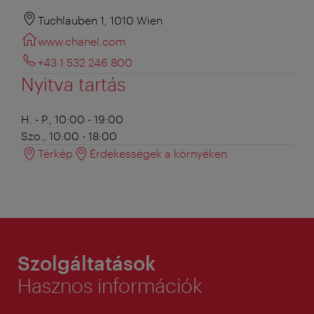
Tuchlauben 1, 1010 Wien
www.chanel.com
+43 1 532 246 800
Nyitva tartás
H. - P., 10:00 - 19:00
Szo., 10:00 - 18:00
Térkép
Érdekességek a környéken
Szolgáltatások
Hasznos információk