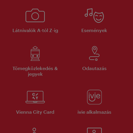
Látnivalók A-tól Z-ig
Események
Tömegközlekedés &
Odautazás
jegyek
Vienna City Card
ivie alkalmazás