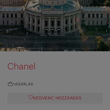
Chanel
VÁSÁRLÁS
KEDVENC HOZZÁADÁS