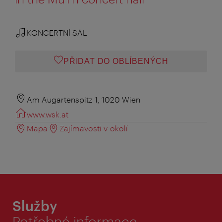
KONCERTNÍ SÁL
PŘIDAT DO OBLÍBENÝCH
Am Augartenspitz 1, 1020 Wien
www.wsk.at
Mapa
Zajímavosti v okolí
Služby
Potřebné informace