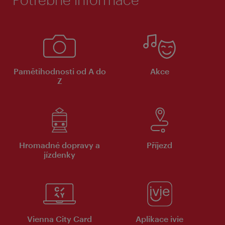
Pamětihodnosti od A do
Akce
Z
Hromadné dopravy a
Příjezd
jízdenky
Vienna City Card
Aplikace ivie