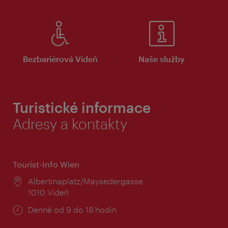
Bezbariérová Vídeň
Naše služby
Turistické informace
Adresy a kontakty
Tourist-Info Wien
Místo:
Albertinaplatz/Maysedergasse
1010 Vídeň
Provozní
Denně od 9 do 18 hodin
doba: