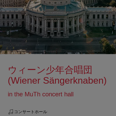
ウィーン少年合唱団
(Wiener Sängerknaben)
in the MuTh concert hall
コンサートホール