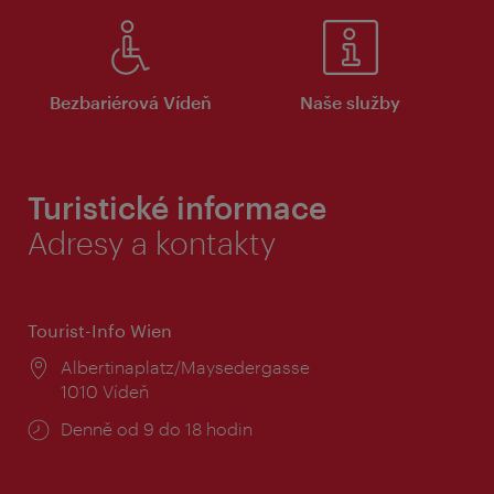
Bezbariérová Vídeň
Naše služby
Turistické informace
Adresy a kontakty
Tourist-Info Wien
Místo:
Albertinaplatz/Maysedergasse
1010 Vídeň
Provozní
Denně od 9 do 18 hodin
doba: