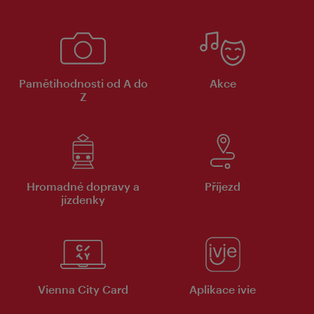
Pamětihodnosti od A do
Akce
Z
Hromadné dopravy a
Příjezd
jízdenky
Vienna City Card
Aplikace ivie