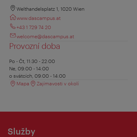
Welthandelsplatz 1, 1020 Wien
www.dascampus.at
+43 1 729 74 20
welcome@dascampus.at
Provozní doba
Po - Čt, 11:30 - 22:00
Ne, 09:00 - 14:00
o svátcích, 09:00 - 14:00
Mapa
Zajímavosti v okolí
Služby