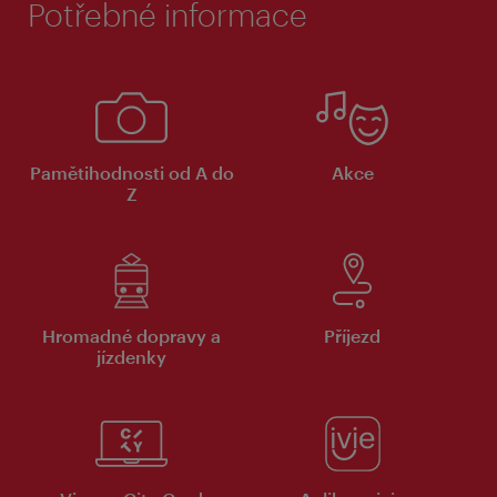
Potřebné informace
Pamětihodnosti od A do
Akce
Z
Hromadné dopravy a
Příjezd
jízdenky