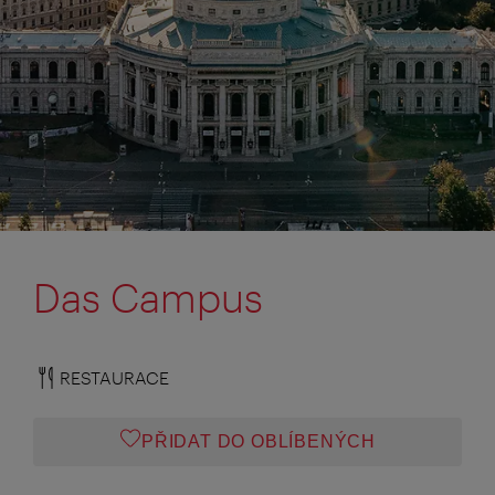
Das Campus
RESTAURACE
PŘIDAT DO OBLÍBENÝCH