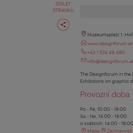
SDÍLET
STRÁNKU
Rozdělit
stranu
Museumsplatz 1, Hof
www.designforum.at
+43 1 524 49 490
info@designforum.a
The Designforum in the
Exhibitions on graphic 
Provozní doba
Po - Pá, 10:00 - 18:00
So - Ne, 14:00 - 18:00
o svátcích, 14:00 - 18:0
Mapa
Zajímavosti 