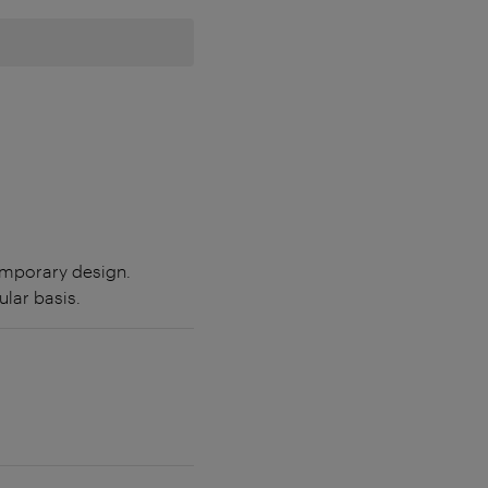
emporary design.
lar basis.