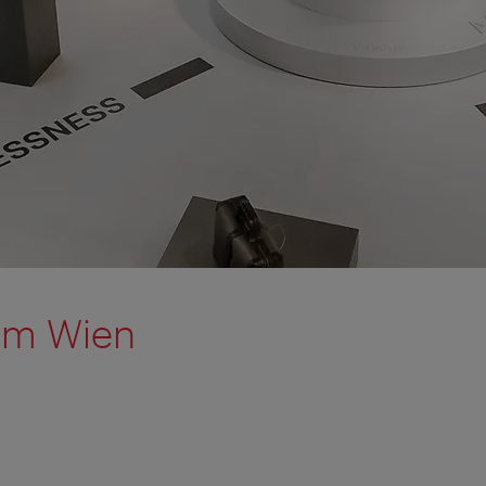
um Wien