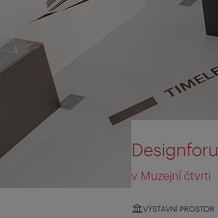
Designfor
v Muzejní čtvrti
VÝSTAVNÍ PROSTOR