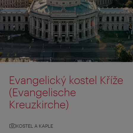
Evangelický kostel Kříže
(Evangelische
Kreuzkirche)
KOSTEL A KAPLE