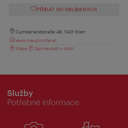
PŘIDAT DO OBLÍBENÝCH
Cumberlandstraße 48, 1140 Wien
www.kreuzkirche.at
Mapa
Zajímavosti v okolí
Služby
Potřebné informace