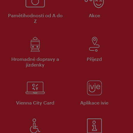
Pamětihodnosti od A do
Akce
Z
Hromadné dopravy a
Příjezd
jízdenky
Vienna City Card
Aplikace ivie