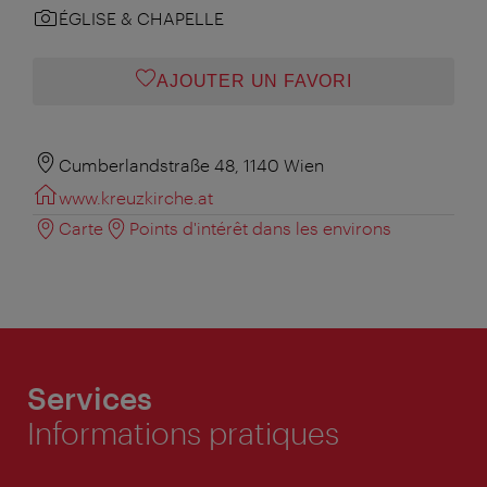
ÉGLISE & CHAPELLE
AJOUTER UN FAVORI
Cumberlandstraße 48, 1140 Wien
www.kreuzkirche.at
Carte
Points d'intérêt dans les environs
Services
Informations pratiques