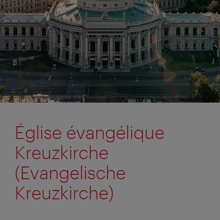
Église évangélique
Kreuzkirche
(Evangelische
Kreuzkirche)