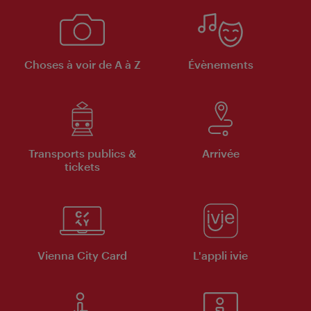
Choses à voir de A à Z
Évènements
Transports publics &
Arrivée
tickets
Vienna City Card
L'appli ivie