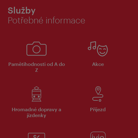
Služby
Potřebné informace
Pamětihodnosti od A do
Akce
Z
Hromadné dopravy a
Příjezd
jízdenky