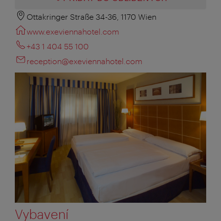
Ottakringer Straße 34-36, 1170 Wien
www.exeviennahotel.com
+43 1 404 55 100
reception@exeviennahotel.com
Vybavení