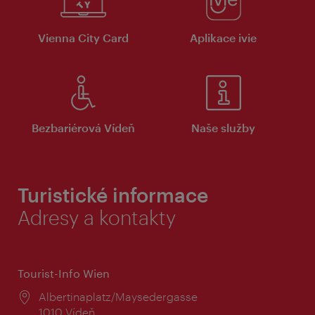
Vienna City Card
Aplikace ivie
Bezbariérová Vídeň
Naše služby
Turistické informace
Adresy a kontakty
Tourist-Info Wien
Místo:
Albertinaplatz/Maysedergasse
1010 Vídeň