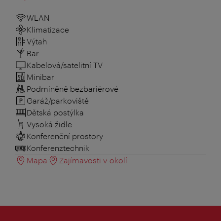
WLAN
Klimatizace
Výtah
Bar
Kabelová/satelitní TV
Minibar
Podmíněně bezbariérové
Garáž/parkoviště
Dětská postýlka
Vysoká židle
Konferenční prostory
Konferenztechnik
Mapa
Zajímavosti v okolí