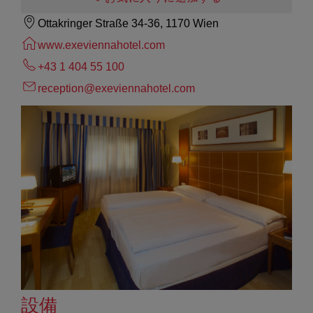
Ottakringer Straße 34-36, 1170 Wien
www.exeviennahotel.com
+43 1 404 55 100
reception@exeviennahotel.com
設備