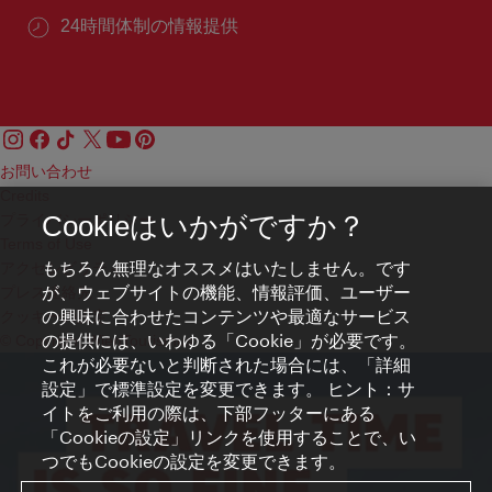
24時間体制の情報提供
お問い合わせ
Credits
プライバシーポリシー
Cookieはいかがですか？
Terms of Use
もちろん無理なオススメはいたしません。です
アクセシビリティ
が、ウェブサイトの機能、情報評価、ユーザー
プレス連絡先
の興味に合わせたコンテンツや最適なサービス
クッキーの設定
の提供には、いわゆる「Cookie」が必要です。
© Copyright WienTourismus
これが必要ないと判断された場合には、「詳細
設定」で標準設定を変更できます。 ヒント：サ
イトをご利用の際は、下部フッターにある
「Cookieの設定」リンクを使用することで、い
つでもCookieの設定を変更できます。