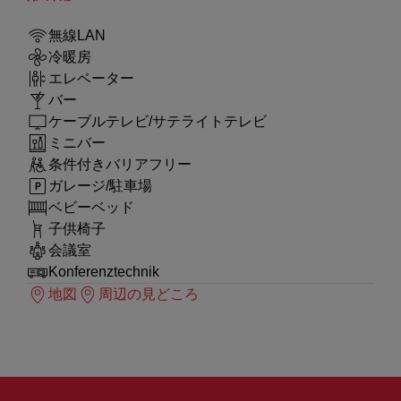
無線LAN
冷暖房
エレベーター
バー
ケーブルテレビ/サテライトテレビ
ミニバー
条件付きバリアフリー
ガレージ/駐車場
ベビーベッド
子供椅子
会議室
Konferenztechnik
地図
周辺の見どころ