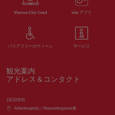
Vienna City Card
ivie アプリ
バリアフリーのウィーン
サービス
観光案内
アドレス＆コンタクト
1区旧市街
場
Albertinaplatz／Maysedergasse角
所：