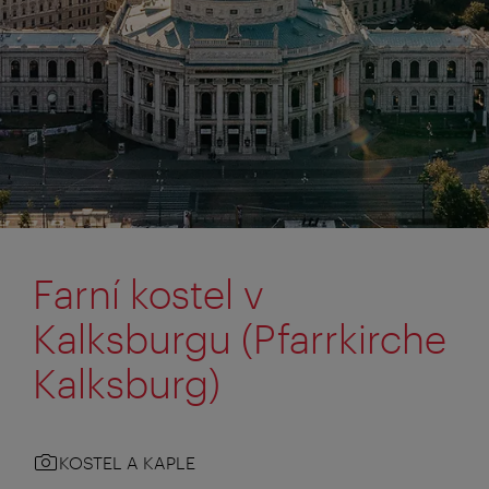
Farní kostel v
Kalksburgu (Pfarrkirche
Kalksburg)
KOSTEL A KAPLE