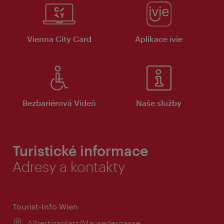
Vienna City Card
Aplikace ivie
Bezbariérová Vídeň
Naše služby
Turistické informace
Adresy a kontakty
Tourist-Info Wien
Místo:
Albertinaplatz/Maysedergasse