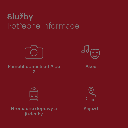
Služby
Potřebné informace
Pamětihodnosti od A do
Akce
Z
Hromadné dopravy a
Příjezd
jízdenky